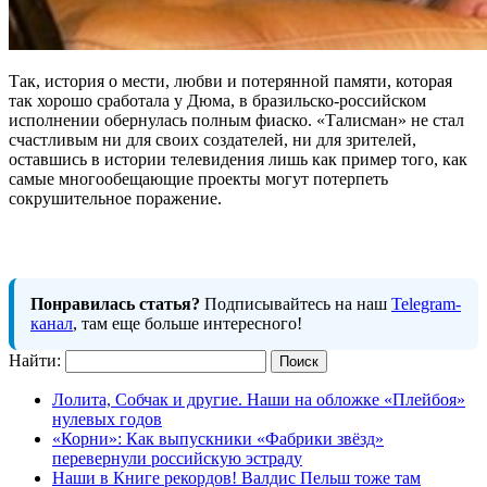
Так, история о мести, любви и потерянной памяти, которая
так хорошо сработала у Дюма, в бразильско-российском
исполнении обернулась полным фиаско. «Талисман» не стал
счастливым ни для своих создателей, ни для зрителей,
оставшись в истории телевидения лишь как пример того, как
самые многообещающие проекты могут потерпеть
сокрушительное поражение.
Понравилась статья?
Подписывайтесь на наш
Telegram-
канал
, там еще больше интересного!
Найти:
Лолита, Собчак и другие. Наши на обложке «Плейбоя»
нулевых годов
«Корни»: Как выпускники «Фабрики звёзд»
перевернули российскую эстраду
Наши в Книге рекордов! Валдис Пельш тоже там