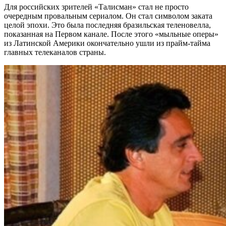
Для российских зрителей «Талисман» стал не просто
очередным провальным сериалом. Он стал символом заката
целой эпохи. Это была последняя бразильская теленовелла,
показанная на Первом канале. После этого «мыльные оперы»
из Латинской Америки окончательно ушли из прайм-тайма
главных телеканалов страны.