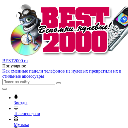
BEST2000.ru
Популярное
Как сменные панели телефонов из нулевых превратили их в
стильные аксессуары
Звезды
Телепередачи
Музыка