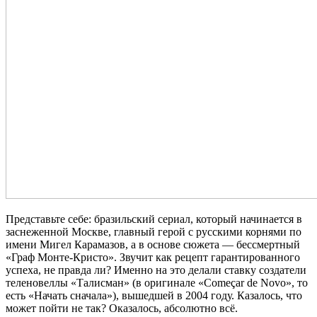
Представьте себе: бразильский сериал, который начинается в
заснеженной Москве, главный герой с русскими корнями по
имени Мигел Карамазов, а в основе сюжета — бессмертный
«Граф Монте-Кристо». Звучит как рецепт гарантированного
успеха, не правда ли? Именно на это делали ставку создатели
теленовеллы «Талисман» (в оригинале «Começar de Novo», то
есть «Начать сначала»), вышедшей в 2004 году. Казалось, что
может пойти не так? Оказалось, абсолютно всё.