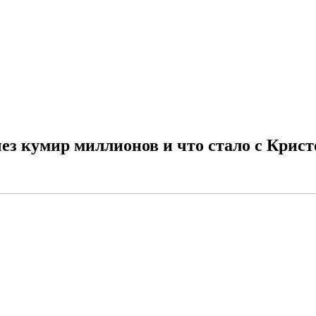
чез кумир миллионов и что стало с Кри