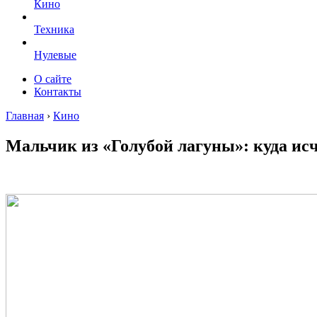
Кино
Техника
Нулевые
О сайте
Контакты
Главная
›
Кино
Мальчик из «Голубой лагуны»: куда ис