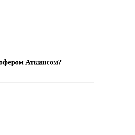
стофером Аткинсом?