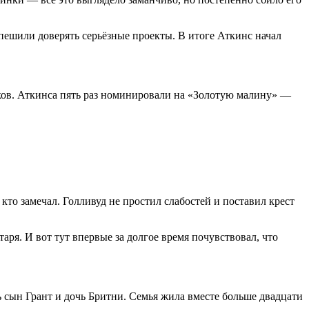
пешили доверять серьёзные проекты. В итоге Аткинс начал
тиков. Аткинса пять раз номинировали на «Золотую малину» —
кто замечал. Голливуд не простил слабостей и поставил крест
ря. И вот тут впервые за долгое время почувствовал, что
ь сын Грант и дочь Бритни. Семья жила вместе больше двадцати