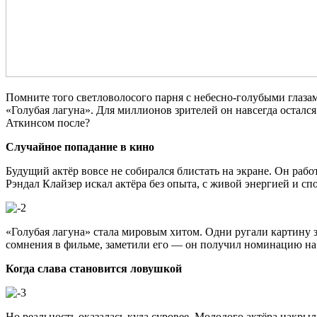
Помните того светловолосого парня с небесно-голубыми глазами
«Голубая лагуна». Для миллионов зрителей он навсегда остал
Аткинсом после?
Случайное попадание в кино
Будущий актёр вовсе не собирался блистать на экране. Он рабо
Рэндал Клайзер искал актёра без опыта, с живой энергией и сп
«Голубая лагуна» стала мировым хитом. Одни ругали картину з
сомнения в фильме, заметили его — он получил номинацию на «
Когда слава становится ловушкой
Но реальность оказалась куда суровее. Молодого актёра накры