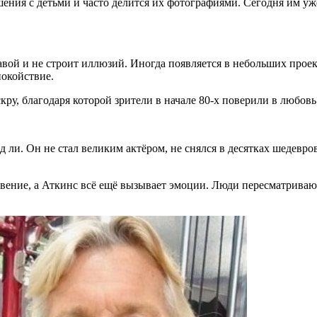
шения с детьми и часто делится их фотографиями. Сегодня им уже
вой и не строит иллюзий. Иногда появляется в небольших проект
покойствие.
скру, благодаря которой зрители в начале 80-х поверили в любовь
и. Он не стал великим актёром, не снялся в десятках шедевров. 
забвение, а Аткинс всё ещё вызывает эмоции. Люди пересматрива