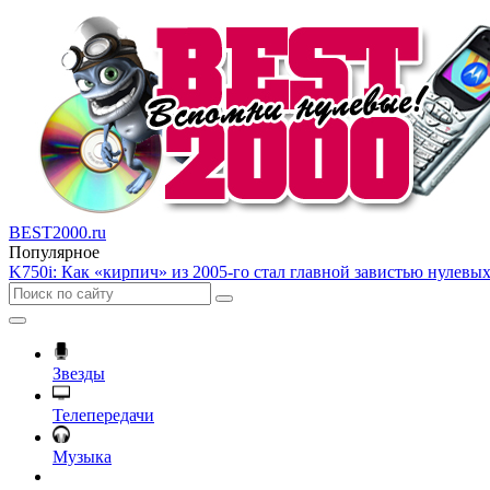
BEST2000.ru
Популярное
K750i: Как «кирпич» из 2005-го стал главной завистью нулевы
Звезды
Телепередачи
Музыка