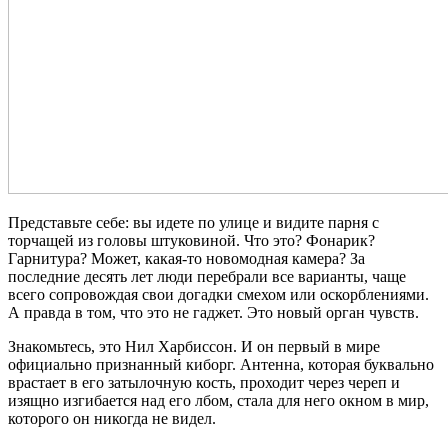
Представьте себе: вы идете по улице и видите парня с
торчащей из головы штуковиной. Что это? Фонарик?
Гарнитура? Может, какая-то новомодная камера? За
последние десять лет люди перебрали все варианты, чаще
всего сопровождая свои догадки смехом или оскорблениями.
А правда в том, что это не гаджет. Это новый орган чувств.
Знакомьтесь, это Нил Харбиссон. И он первый в мире
официально признанный киборг. Антенна, которая буквально
врастает в его затылочную кость, проходит через череп и
изящно изгибается над его лбом, стала для него окном в мир,
которого он никогда не видел.