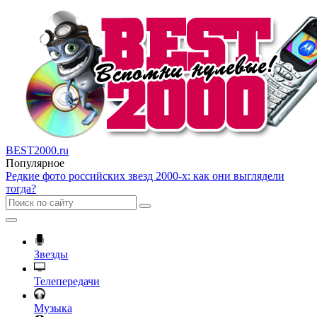
BEST2000.ru
Популярное
Редкие фото российских звезд 2000-х: как они выглядели
тогда?
Звезды
Телепередачи
Музыка