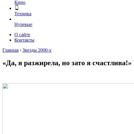
Кино
Техника
Нулевые
О сайте
Контакты
Главная
›
Звезды 2000-х
«Да, я разжирела, но зато я счастлив