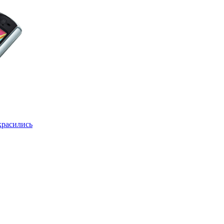
красились