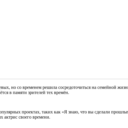
евых, но со временем решила сосредоточиться на семейной жизн
ётся в памяти зрителей тех времён.
опулярных проектах, таких как «Я знаю, что вы сделали прошлы
х актрис своего времени.