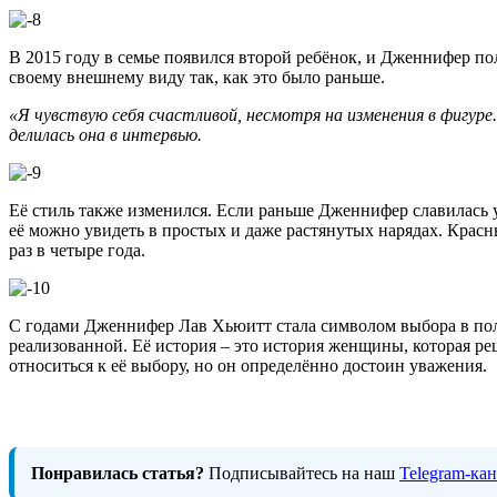
В 2015 году в семье появился второй ребёнок, и Дженнифер по
своему внешнему виду так, как это было раньше.
«Я чувствую себя счастливой, несмотря на изменения в фигуре
делилась она в интервью.
Её стиль также изменился. Если раньше Дженнифер славилась 
её можно увидеть в простых и даже растянутых нарядах. Красн
раз в четыре года.
С годами Дженнифер Лав Хьюитт стала символом выбора в польз
реализованной. Её история – это история женщины, которая ре
относиться к её выбору, но он определённо достоин уважения.
Понравилась статья?
Подписывайтесь на наш
Telegram-ка