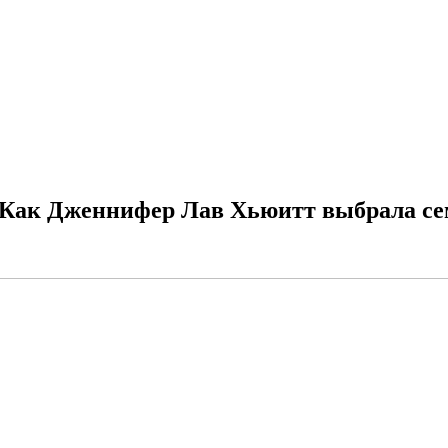
а!» Как Дженнифер Лав Хьюитт выбрала с