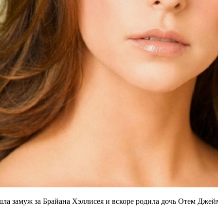
ла замуж за Брайана Хэллисея и вскоре родила дочь Отем Джейм