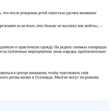
, что после рождения детей перестала уделять внимание
ереживаю из-за того, что больше не выгляжу как модель», –
т удобную и практичную одежду. На редких снимках папарацци
тся на публичных мероприятиях лишь изредка, приблизительно
аваться в центре внимания, чтобы чувствовать себя
чного ритма жизни в Голливуде. Многие могут по-разному