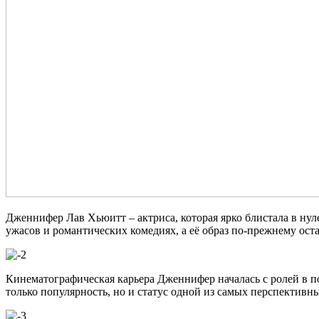
Дженнифер Лав Хьюитт – актриса, которая ярко блистала в нул
ужасов и романтических комедиях, а её образ по-прежнему оста
Кинематографическая карьера Дженнифер началась с ролей в п
только популярность, но и статус одной из самых перспективны