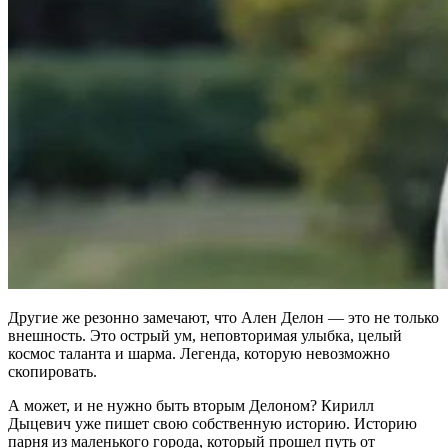
Другие же резонно замечают, что Ален Делон — это не только
внешность. Это острый ум, неповторимая улыбка, целый
космос таланта и шарма. Легенда, которую невозможно
скопировать.
А может, и не нужно быть вторым Делоном? Кирилл
Дыцевич уже пишет свою собственную историю. Историю
парня из маленького города, который прошел путь от