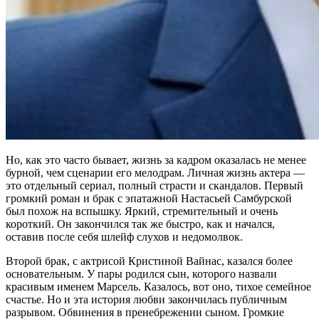
Но, как это часто бывает, жизнь за кадром оказалась не менее
бурной, чем сценарии его мелодрам. Личная жизнь актера —
это отдельный сериал, полный страсти и скандалов. Первый
громкий роман и брак с эпатажной Настасьей Самбурской
был похож на вспышку. Яркий, стремительный и очень
короткий. Он закончился так же быстро, как и начался,
оставив после себя шлейф слухов и недомолвок.
Второй брак, с актрисой Кристиной Вайнас, казался более
основательным. У пары родился сын, которого назвали
красивым именем Марсель. Казалось, вот оно, тихое семейное
счастье. Но и эта история любви закончилась публичным
разрывом. Обвинения в пренебрежении сыном. Громкие