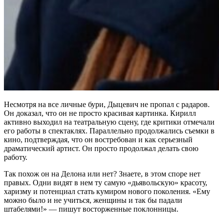
Несмотря на все личные бури, Дыцевич не пропал с радаров.
Он доказал, что он не просто красивая картинка. Кирилл
активно выходил на театральную сцену, где критики отмечали
его работы в спектаклях. Параллельно продолжались съемки в
кино, подтверждая, что он востребован и как серьезный
драматический артист. Он просто продолжал делать свою
работу.
Так похож он на Делона или нет? Знаете, в этом споре нет
правых. Одни видят в нем ту самую «дьявольскую» красоту,
харизму и потенциал стать кумиром нового поколения. «Ему
можно было и не учиться, женщины и так бы падали
штабелями!» — пишут восторженные поклонницы.