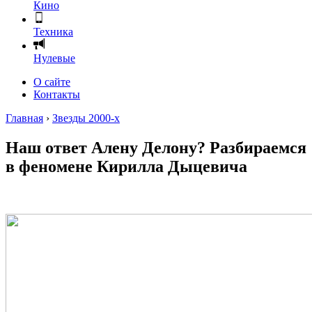
Кино
Техника
Нулевые
О сайте
Контакты
Главная
›
Звезды 2000-х
Наш ответ Алену Делону? Разбираемся
в феномене Кирилла Дыцевича