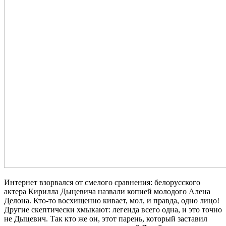
Интернет взорвался от смелого сравнения: белорусского
актера Кирилла Дыцевича назвали копией молодого Алена
Делона. Кто-то восхищенно кивает, мол, и правда, одно лицо!
Другие скептически хмыкают: легенда всего одна, и это точно
не Дыцевич. Так кто же он, этот парень, который заставил